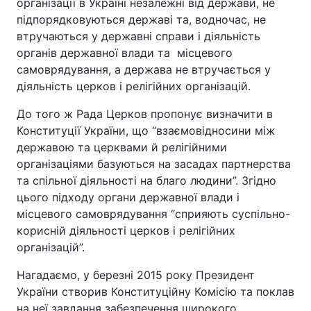
організації в Україні незалежні від держави, не
підпорядковуються державі та, водночас, не
втручаються у державні справи і діяльність
органів державної влади та місцевого
самоврядування, а держава не втручається у
діяльність церков і релігійних організацій.
До того ж Рада Церков пропонує визначити в
Конституції України, що “взаємовідносини між
державою та церквами й релігійними
організаціями базуються на засадах партнерства
та спільної діяльності на благо людини”. Згідно
цього підходу органи державної влади і
місцевого самоврядування “сприяють суспільно-
корисній діяльності церков і релігійних
організацій”.
Нагадаємо, у березні 2015 року Президент
України створив Конституційну Комісію та поклав
на неї завдання забезпечення широкого