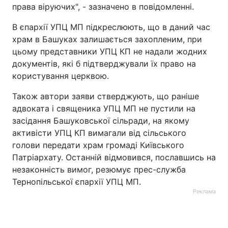
права віруючих", - зазначено в повідомленні.
В єпархії УПЦ МП підкреслюють, що в даний час
храм в Башуках залишається захопленим, при
цьому представники УПЦ КП не надали жодних
документів, які б підтверджували їх право на
користування церквою.
Також автори заяви стверджують, що раніше
адвоката і священика УПЦ МП не пустили на
засідання Башуковської сільради, на якому
активісти УПЦ КП вимагали від сільського
голови передати храм громаді Київського
Патріархату. Останній відмовився, пославшись на
незаконність вимог, резюмує прес-служба
Тернопільської єпархії УПЦ МП.
Реклама