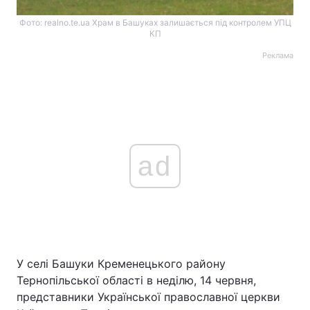
Фото: realno.te.ua Храм в Башуках залишається під контролем УПЦ
КП
Реклама
ad
У селі Башуки Кременецького району
Тернопільської області в неділю, 14 червня,
представники Української православної церкви