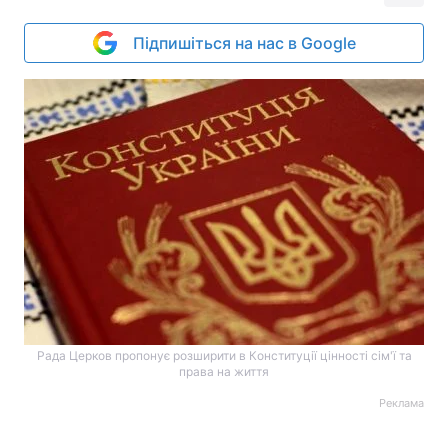
Підпишіться на нас в Google
Рада Церков пропонує розширити в Конституції цінності сім'ї та
права на життя
Реклама