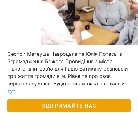
Сестри Матеуша Навроцька та Юлія Потась із
Згромадження Божого Провидіння з міста
Рівного в інтерв’ю для Радіо Ватикану розповіли
про життя громади в м. Рівне та про своє
чернече служіння. Аудіозапис можна послухати
тут
.
ПІДТРИМАЙТЕ НАС