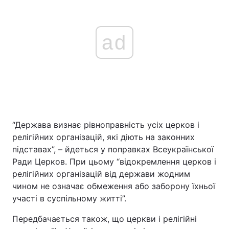
ad
“Держава визнає рівноправність усіх церков і
релігійних організацій, які діють на законних
підставах”, – йдеться у поправках Всеукраїнської
Ради Церков. При цьому “відокремлення церков і
релігійних організацій від держави жодним
чином не означає обмеження або заборону їхньої
участі в суспільному житті”.
Передбачається також, що церкви і релігійні