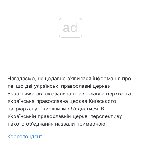
ad
Нагадаємо, нещодавно з'явилася інформація про
те, що дві українські православні церкви -
Українська автокефальна православна церква та
Українська православна церква Київського
патріархату - вирішили об'єднатися. В
Українській православній церкві перспективу
такого об'єднання назвали примарною.
Кореспондент