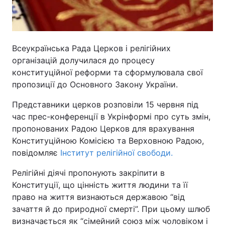
Всеукраїнська Рада Церков і релігійних
організацій долучилася до процесу
конституційної реформи та сформулювала свої
пропозиції до Основного Закону України.
Представники церков розповіли 15 червня під
час прес-конференції в Укрінформі про суть змін,
пропонованих Радою Церков для врахування
Конституційною Комісією та Верховною Радою,
повідомляє
Інститут релігійної свободи.
Релігійні діячі пропонують закріпити в
Конституції, що цінність життя людини та її
право на життя визнаються державою “від
зачаття й до природної смерті”. При цьому шлюб
визначається як “сімейний союз між чоловіком і