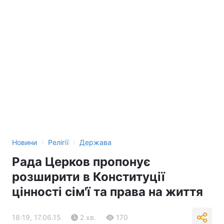
›
›
Новини
Релігії
Держава
Рада Церков пропонує
розширити в Конституції
цінності сім'ї та права на життя
18:19, 17.06.15
2 хв.
170