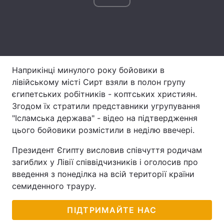
Лонгріди
Відео з Youtube
Статті
Інтерв'ю
Думки
Наприкінці минулого року бойовики в
лівійському місті Сирт взяли в полон групу
Архів
Вакансії
єгипетських робітників - коптських християн.
Згодом їх стратили представники угрупування
Контакти
"Ісламська держава" - відео на підтвердження
цього бойовики розмістили в неділю ввечері.
Послуги
Президент Єгипту висловив співчуття родичам
загиблих у Лівії співвідчизників і оголосив про
введення з понеділка на всій території країни
семиденного трауру.
ПІДТРИМАЙТЕ НАС