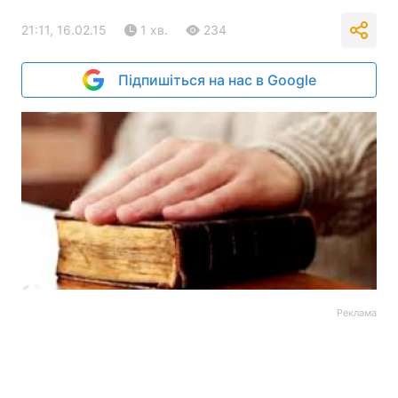
21:11, 16.02.15
1 хв.
234
Підпишіться на нас в Google
Реклама