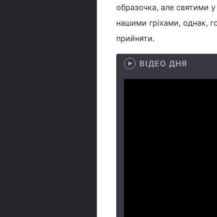
образочка, але святими у
нашими гріхами, однак, г
прийняти.
ВІДЕО ДНЯ