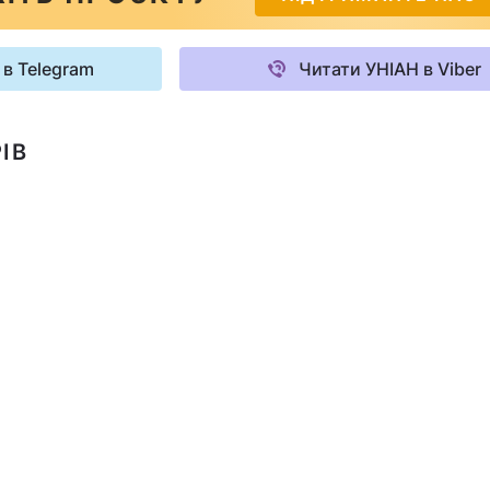
 в Telegram
Читати УНІАН в Viber
ІВ