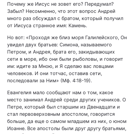
Почему же Иисус не зовет его? Передумал?
Забыл? Несомненно, что этот вопрос Андрей
много раз обсуждал с братом, который получил
от Иисуса странное имя: Камень.
Но вот: «Проходя же близ моря Галилейского, Он
увидел двух братьев: Симона, называемого
Петром, и Андрея, брата его, закидывающих
сети в море, ибо они были рыболовы, и говорит
им: идите за Мною, и Я сделаю вас ловцами
человеков. И они тотчас, оставив сети,
последовали за Ним» (Мф. 4:18-19).
Евангелия мало сообщают нам о том, какое
место занимал Андрей среди других учеников. О
Петре, который был старшим из Двенадцати и
стал первоверховным апостолом, говорится
больше, да еще о самом младшем из них, о юном
Иоанне. Все апостолы были друг другу братьями,