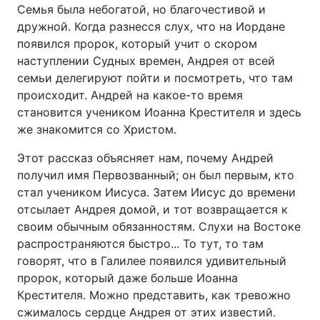
Семья была небогатой, но благочестивой и
дружной. Когда разнесся слух, что на Иордане
появился пророк, который учит о скором
наступлении Судных времен, Андрея от всей
семьи делегируют пойти и посмотреть, что там
происходит. Андрей на какое-то время
становится учеником Иоанна Крестителя и здесь
же знакомится со Христом.
Этот рассказ объясняет нам, почему Андрей
получил имя Первозванный; он был первым, кто
стал учеником Иисуса. Затем Иисус до времени
отсылает Андрея домой, и тот возвращается к
своим обычным обязанностям. Слухи на Востоке
распространяются быстро... То тут, то там
говорят, что в Галилее появился удивительный
пророк, который даже больше Иоанна
Крестителя. Можно представить, как тревожно
сжималось сердце Андрея от этих известий.