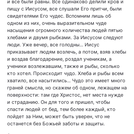
и все были равны. Все одинаково делили кров и
пищу с Иисусом, все слушали Его притчи, были
свидетелями Его чудес. Вспомним лишь об
одном из них, очень выразительном чуде
насыщения огромного количества людей пятью
хлебами и двумя рыбками. За Иисусом следуют
люди. Уже вечер, все голодны... Иисус
приказывает людям возлечь, а потом, взяв хлебы
и воздав благодарение, роздал ученикам, а
ученики возлежавшим, также и рыбы, сколько
кто хотел. Происходит чудо. Хлеба и рыбы всем
хватило, все насытились... Чудо это имеет много
граней смысла, но скажем об одном, лежащем на
поверхности: там где Христос, нет места нужде
и страданию. Он для того и пришел, чтобы
спасти людей от бед, тем более каждый, кто
пойдет за Ним, может быть уверен, что не
останется без Божьей заботы и защиты.