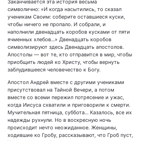
Заканчивается эта история весьма
символично: «И когда насытились, то сказал
ученикам Своим: соберите оставшиеся куски,
чтобы ничего не пропало. И собрали, и
наполнили двенадцать коробов кусками от пяти
ячменных хлебов...» Двенадцать коробов
символизируют здесь Двенадцать апостолов.
Апостолы — вот те, кто отправится в мир, чтобы
приобщить людей ко Христу, чтобы вернуть
заблудившееся человечество к Богу.
Апостол Андрей вместе с другими учениками
присутствовал на Тайной Вечери, а потом
вместе со всеми пережил потрясение и ужас,
когда Иисуса схватили и приговорили к смерти.
Мучительная пятница, суббота... Казалось, все их
надежды рухнули. Но в воскресную ночь
происходит нечто неожиданное. Женщины,
ходившие ко Гробу, рассказывают, что Гроб пуст,