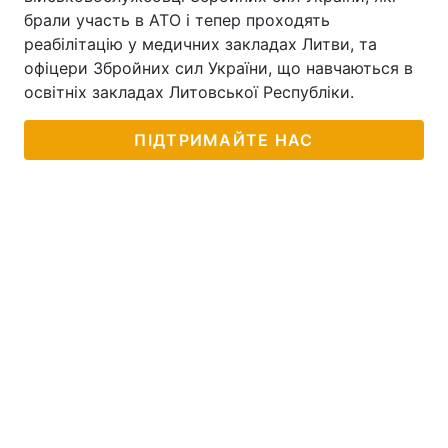
брали участь в АТО і тепер проходять
Тема оформлення
реабілітацію у медичних закладах Литви, та
офіцери Збройних сил України, що навчаються в
освітніх закладах Литовської Республіки.
ПІДТРИМАЙТЕ НАС