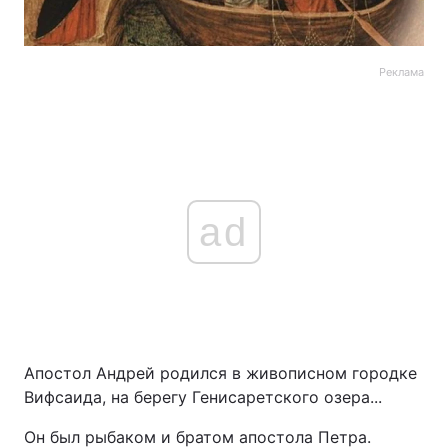
Реклама
ad
Апостол Андрей родился в живописном городке
Вифсаида, на берегу Генисаретского озера...
Он был рыбаком и братом апостола Петра.