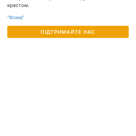
крестом.
"Фома"
ПІДТРИМАЙТЕ НАС