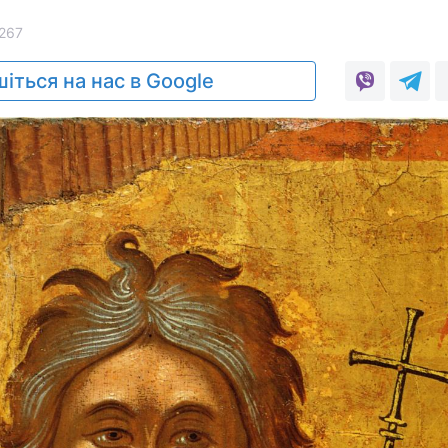
267
іться на нас в Google