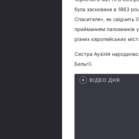
була заснована в 1863 роц
Спасителя», як свідчить 
прийманням паломників у
різних європейських міста
Сестра Аузілія народилася 
Бельгії.
ВІДЕО ДНЯ