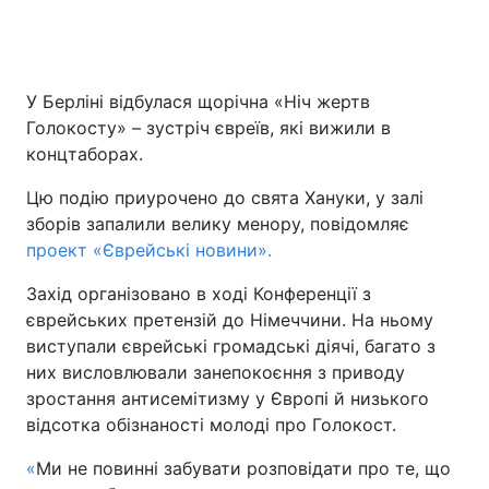
У Берліні відбулася щорічна «Ніч жертв
Голокосту» – зустріч євреїв, які вижили в
концтаборах.
Цю подію приурочено до свята Хануки, у залі
зборів запалили велику менору, повідомляє
проект «Єврейські новини».
Захід організовано в ході Конференції з
єврейських претензій до Німеччини. На ньому
виступали єврейські громадські діячі, багато з
них висловлювали занепокоєння з приводу
зростання антисемітизму у Європі й низького
відсотка обізнаності молоді про Голокост.
«
Ми не повинні забувати розповідати про те, що