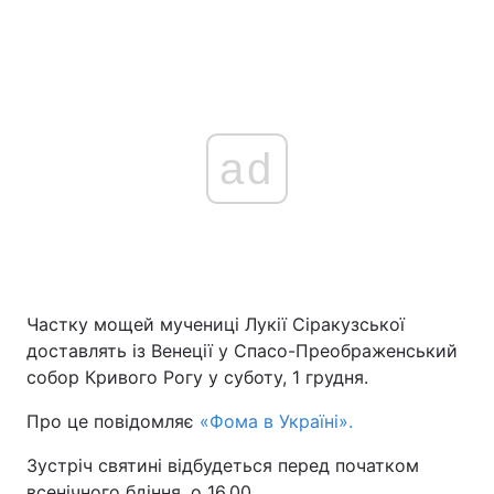
ad
Частку мощей мучениці Лукії Сіракузської
доставлять із Венеції у Спасо-Преображенський
собор Кривого Рогу у суботу, 1 грудня.
Про це повідомляє
«Фома в Україні».
Зустріч святині відбудеться перед початком
всенічного бдіння, о 16.00.