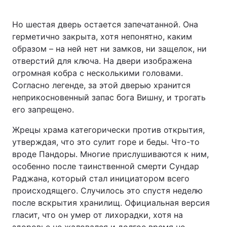
Но шестая дверь остается запечатанной. Она
герметично закрыта, хотя непонятно, каким
образом – на ней нет ни замков, ни защелок, ни
отверстий для ключа. На двери изображена
огромная кобра с несколькими головами.
Согласно легенде, за этой дверью хранится
неприкосновенный запас бога Вишну, и трогать
его запрещено.
Жрецы храма категорически против открытия,
утверждая, что это сулит горе и беды. Что-то
вроде Пандоры. Многие прислушиваются к ним,
особенно после таинственной смерти Сундар
Раджана, который стал инициатором всего
происходящего. Случилось это спустя неделю
после вскрытия хранилищ. Официальная версия
гласит, что он умер от лихорадки, хотя на