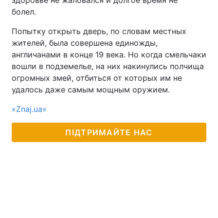
здоровье не жаловался и долгое время не
болел.
Попытку открыть дверь, по словам местных
жителей, была совершена единожды,
англичанами в конце 19 века. Но когда смельчаки
вошли в подземелье, на них накинулись полчища
огромных змей, отбиться от которых им не
удалось даже самым мощным оружием.
«Znaj.ua»
ПІДТРИМАЙТЕ НАС