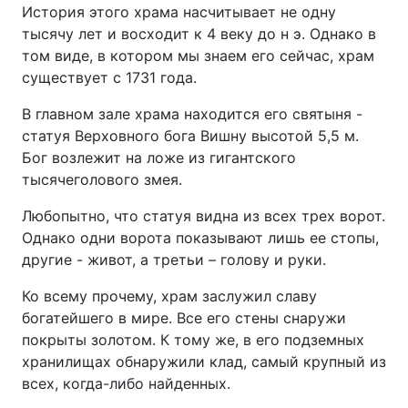
История этого храма насчитывает не одну
тысячу лет и восходит к 4 веку до н э. Однако в
том виде, в котором мы знаем его сейчас, храм
существует с 1731 года.
В главном зале храма находится его святыня -
статуя Верховного бога Вишну высотой 5,5 м.
Бог возлежит на ложе из гигантского
тысячеголового змея.
Любопытно, что статуя видна из всех трех ворот.
Однако одни ворота показывают лишь ее стопы,
другие - живот, а третьи – голову и руки.
Ко всему прочему, храм заслужил славу
богатейшего в мире. Все его стены снаружи
покрыты золотом. К тому же, в его подземных
хранилищах обнаружили клад, самый крупный из
всех, когда-либо найденных.