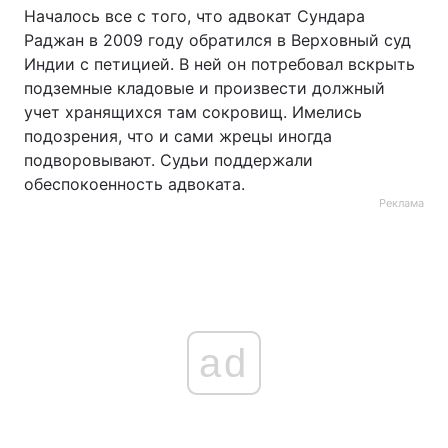
Началось все с того, что адвокат Сундара
Раджан в 2009 году обратился в Верховный суд
Индии с петицией. В ней он потребовал вскрыть
подземные кладовые и произвести должный
учет хранящихся там сокровищ. Имелись
подозрения, что и сами жрецы иногда
подворовывают. Судьи поддержали
обеспокоенность адвоката.
Реклама
ad