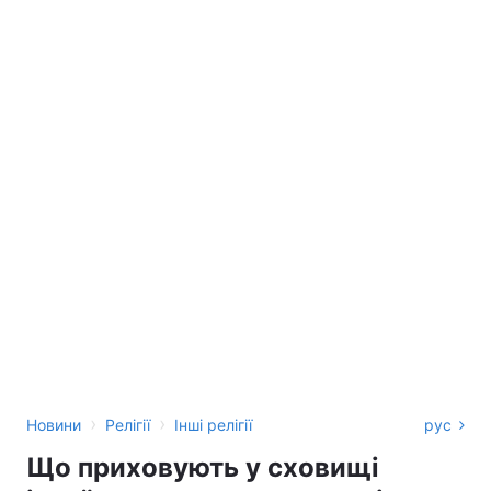
›
›
Новини
Релігії
Інші релігії
рус
Що приховують у сховищі