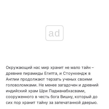
ad
Окружающий нас мир хранит не мало тайн –
древние пирамиды Египта, и Стоунхендж в
Англии продолжают терзать ученых своими
головоломками. Не менее загадочен и древний
индийский храм Шри Падманабхасвами,
сооруженного в честь бога Вишну, который до
сих пор хранит тайну за запечатанной дверью.