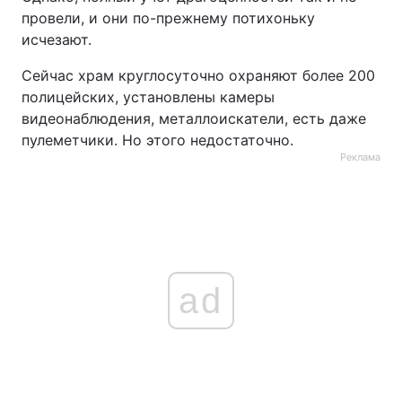
провели, и они по-прежнему потихоньку
исчезают.
Сейчас храм круглосуточно охраняют более 200
полицейских, установлены камеры
видеонаблюдения, металлоискатели, есть даже
пулеметчики. Но этого недостаточно.
Реклама
ad