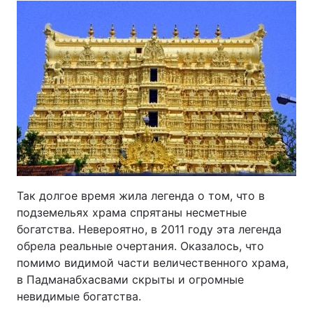
Так долгое время жила легенда о том, что в
подземельях храма спрятаны несметные
богатства. Невероятно, в 2011 году эта легенда
обрела реальные очертания. Оказалось, что
помимо видимой части величественного храма,
в Падманабхасвами скрыты и огромные
невидимые богатства.