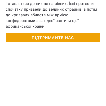
і ставляться до них не на рівних. Їхні протести
Тема оформлення
спочатку призвели до великих страйків, а потім
до кривавих вбивств між армією і
конфедератами з західної частини цієї
африканської країни.
ПІДТРИМАЙТЕ НАС