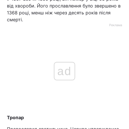
від хвороби. Його прославлення було звершено в
1368 році, менш ніж через десять років після
смерті.
Реклама
ad
Тропар