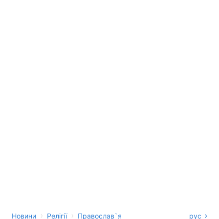
›
›
Новини
Релігії
Православ`я
рус