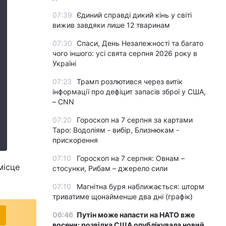
07:39
Єдиний справді дикий кінь у світі
вижив завдяки лише 12 тваринам
07:30
Спаси, День Незалежності та багато
чого іншого: усі свята серпня 2026 року в
Україні
07:23
Трамп розлютився через витік
інформації про дефіцит запасів зброї у США,
– CNN
07:20
Гороскоп на 7 серпня за картами
Таро: Водоліям - вибір, Близнюкам -
прискорення
07:10
Гороскоп на 7 серпня: Овнам –
місце
стосунки, Рибам – джерело сили
07:10
Магнітна буря наближається: шторм
триватиме щонайменше два дні (графік)
06:46
Путін може напасти на НАТО вже
восени: розвідка США опублікувала новий