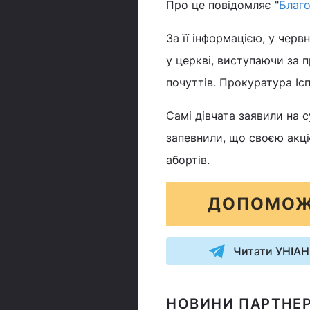
Про це повідомляє "
Благо
За її інформацією, у черв
у церкві, виступаючи за п
почуттів. Прокуратура Ісп
Самі дівчата заявили на с
запевнили, що своєю акці
абортів.
ДОПОМОЖ
Читати УНІАН
НОВИНИ ПАРТНЕР