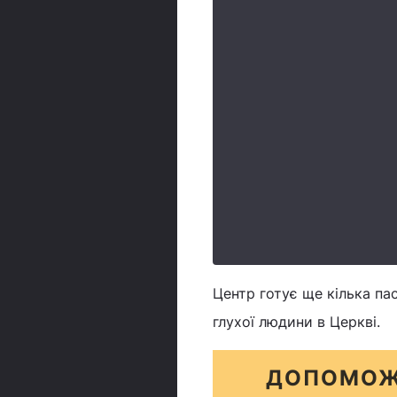
Центр готує ще кілька па
глухої людини в Церкві.
ДОПОМОЖ