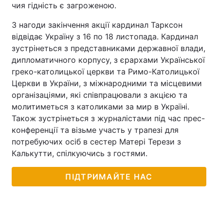
чия гідність є загроженою.
З нагоди закінчення акції кардинал Тарксон
відвідає Україну з 16 по 18 листопада. Кардинал
зустрінеться з представниками державної влади,
дипломатичного корпусу, з єрархами Української
греко-католицької церкви та Римо-Католицької
Церкви в України, з міжнародними та місцевими
організаціями, які співпрацювали з акцією та
молитиметься з католиками за мир в Україні.
Також зустрінеться з журналістами під час прес-
конференції та візьме участь у трапезі для
потребуючих осіб в сестер Матері Терези з
Калькутти, спілкуючись з гостями.
ПІДТРИМАЙТЕ НАС