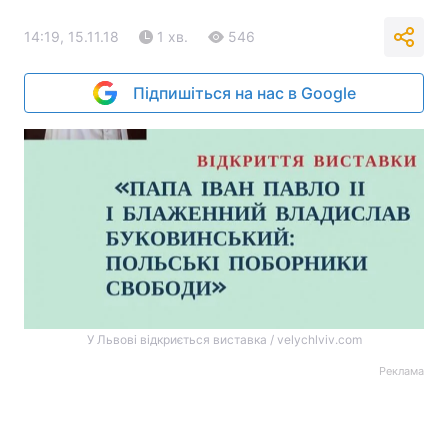
14:19, 15.11.18
1 хв.
546
Підпишіться на нас в Google
У Львові відкриється виставка / velychlviv.com
Реклама