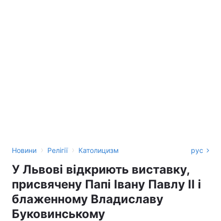
›
›
Новини
Релігії
Католицизм
рус
У Львові відкриють виставку,
присвячену Папі Івану Павлу II і
блаженному Владиславу
Буковинському