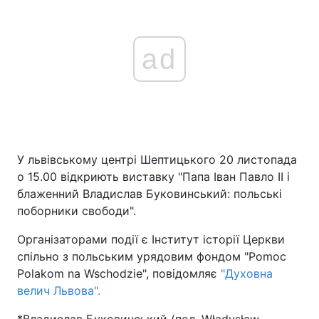
ad
У львівському центрі Шептицького 20 листопада
о 15.00 відкриють виставку "Папа Іван Павло II і
блаженний Владислав Буковинський: польські
поборники свободи".
Організаторами події є Інститут історії Церкви
спільно з польським урядовим фондом "Pomoc
Polakom na Wschodzie", повідомляє
"Духовна
велич Львова".