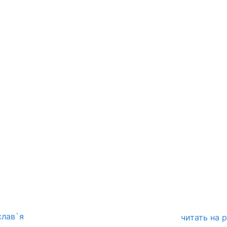
слав`я
читать на 