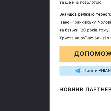
та ще й із позолотою.
Знайшов реліквію тернопо
Івано-Франківську. Чолові
та батьки. 20 років тому,
Христа на руїнах однієї з 
ДОПОМОЖ
Читати УНІАН
НОВИНИ ПАРТНЕР