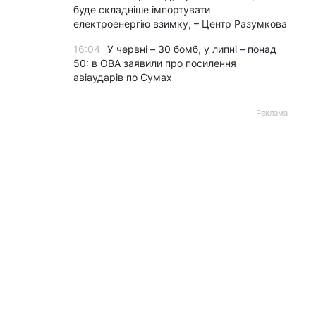
буде складніше імпортувати
електроенергію взимку, – Центр Разумкова
16:04
У червні – 30 бомб, у липні – понад
50: в ОВА заявили про посилення
авіаударів по Сумах
Реклама