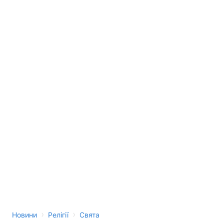
›
›
Новини
Релігії
Свята