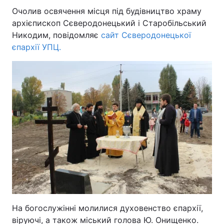
Очолив освячення місця під будівництво храму
архієпископ Сєверодонецький і Старобільський
Никодим, повідомляє
сайт Сєверодонецької
єпархії УПЦ.
На богослужінні молилися духовенство єпархії,
віруючі, а також міський голова Ю. Онищенко.