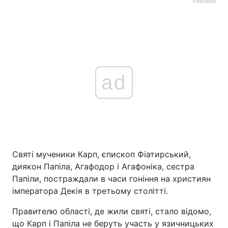
Реклама
ad
Святі мученики Карп, єпископ Фіатирський,
диякон Папіла, Агафодор і Агафоніка, сестра
Папіли, постраждали в часи гоніння на християн
імператора Декія в третьому столітті.
Правителю області, де жили святі, стало відомо,
що Карп і Папіла не беруть участь у язичницьких