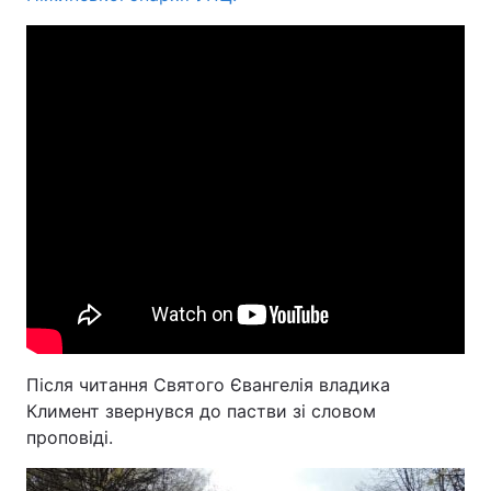
Після читання Святого Євангелія владика
Климент звернувся до пастви зі словом
проповіді.