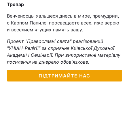
Тропар
Венченосцы явльшеся днесь в мире, премудрии,
с Карпом Папиле, просвещаете всех, иже верою
и веселием чтущих память вашу.
Проект "Православні свята" реалізований
"УНІАН-Релігії" за сприяння Київської Духовної
Академії і Семінарії. При використанні матеріалу
посилання на джерело обов'язкове.
ПІДТРИМАЙТЕ НАС