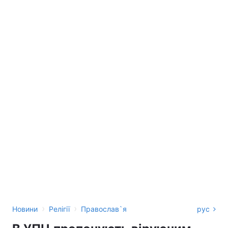
›
›
Новини
Релігії
Православ`я
рус