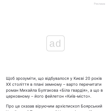
Реклама
ad
Щоб зрозуміти, що відбувалося у Києві 20 років
ХХ століття в плані земному – варто перечитати
роман Михайла Булгакова «Біла гвардія», а що в
церковному – його фейлетон «Київ-місто».
Про це сказав віруючим архієпископ Боярський