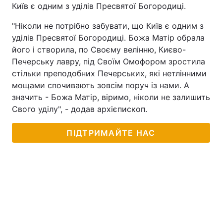
Київ є одним з уділів Пресвятої Богородиці.
"Ніколи не потрібно забувати, що Київ є одним з
уділів Пресвятої Богородиці. Божа Матір обрала
його і створила, по Своєму велінню, Києво-
Печерську лавру, під Своїм Омофором зростила
стільки преподобних Печерських, які нетлінними
мощами спочивають зовсім поруч із нами. А
значить - Божа Матір, віримо, ніколи не залишить
Свого уділу", - додав архієпископ.
ПІДТРИМАЙТЕ НАС