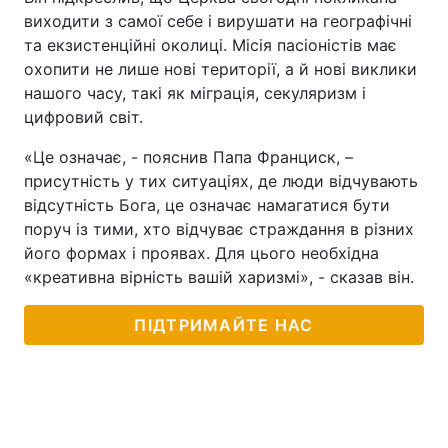
виходити з самої себе і вирушати на географічні
Тема оформлення
та екзистенційні околиці. Місія пасіоністів має
охопити не лише нові території, а й нові виклики
нашого часу, такі як міграція, секуляризм і
цифровий світ.
«Це означає, - пояснив Папа Франциск, –
присутність у тих ситуаціях, де люди відчувають
відсутність Бога, це означає намагатися бути
поруч із тими, хто відчуває страждання в різних
його формах і проявах. Для цього необхідна
«креативна вірність вашій харизмі», - сказав він.
ПІДТРИМАЙТЕ НАС