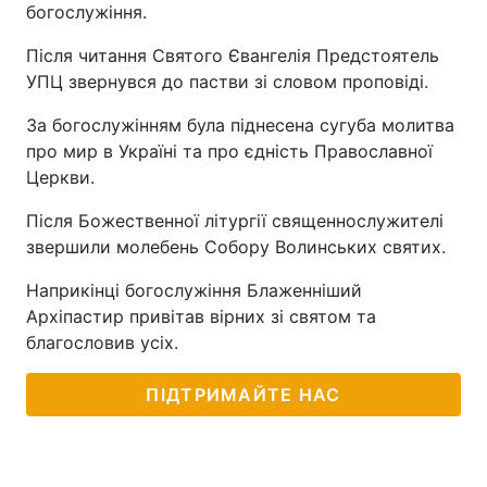
богослужіння.
Після читання Святого Євангелія Предстоятель
УПЦ звернувся до пастви зі словом проповіді.
За богослужінням була піднесена сугуба молитва
про мир в Україні та про єдність Православної
Церкви.
Після Божественної літургії священнослужителі
звершили молебень Собору Волинських святих.
Наприкінці богослужіння Блаженніший
Архіпастир привітав вірних зі святом та
благословив усіх.
ПІДТРИМАЙТЕ НАС