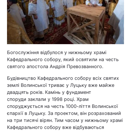
Богослужіння відбулося у нижньому храмі
Кафедрального собору, який освятили на честь
святого апостола Андрія Превозванного.
Будівництво Кафедрального собору всіх святих
землі Волинської триває у Луцьку вже майже
двадцять років. Камінь у фундамент
споруди заклали у 1998 році. Храм
споруджується на честь 1000-ліття Волинської
єпархії в Луцьку. За проектом, він розрахований
на три тисячі вірян. Тим часом у нижньому храмі
Кафедрального собору вже відбуваються