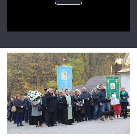
Play
Тема оформлення
Video