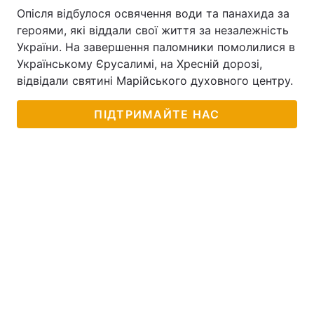
Опісля відбулося освячення води та панахида за
героями, які віддали свої життя за незалежність
України. На завершення паломники помолилися в
Українському Єрусалимі, на Хресній дорозі,
відвідали святині Марійського духовного центру.
ПІДТРИМАЙТЕ НАС