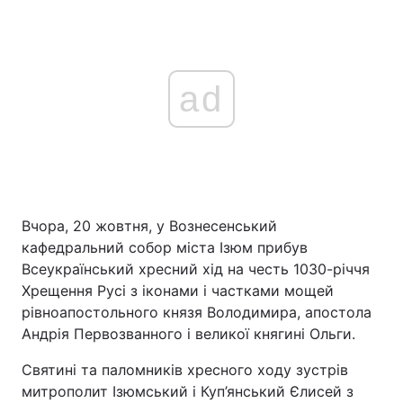
ad
Вчора, 20 жовтня, у Вознесенський
кафедральний собор міста Ізюм прибув
Всеукраїнський хресний хід на честь 1030-річчя
Хрещення Русі з іконами і частками мощей
рівноапостольного князя Володимира, апостола
Андрія Первозванного і великої княгині Ольги.
Святині та паломників хресного ходу зустрів
митрополит Ізюмський і Куп’янський Єлисей з