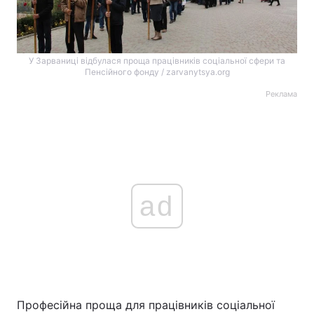
У Зарваниці відбулася проща працівників соціальної сфери та
Пенсійного фонду / zarvanytsya.org
Реклама
ad
Професійна проща для працівників соціальної