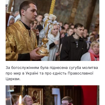
За богослужінням була піднесена сугуба молитва
про мир в Україні та про єдність Православної
Церкви.