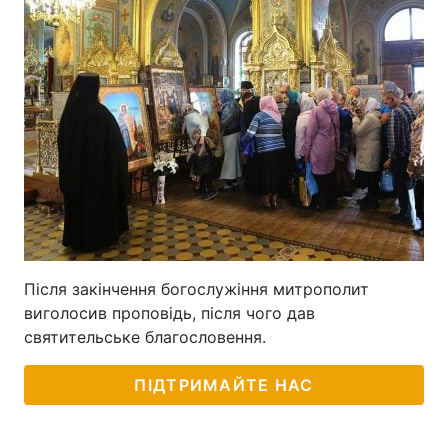
Після закінчення богослужіння митрополит
виголосив проповідь, після чого дав
святительське благословення.
ПІДТРИМАЙТЕ НАС