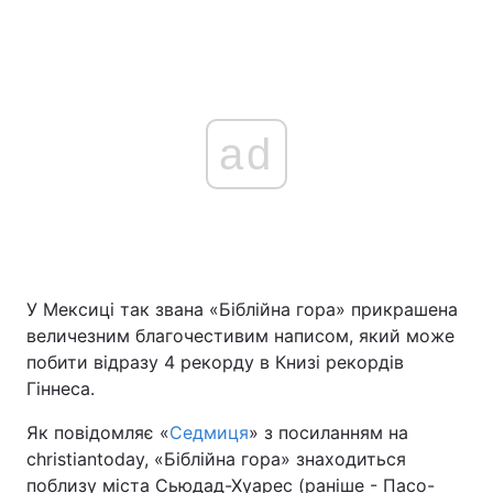
ad
У Мексиці так звана «Біблійна гора» прикрашена
величезним благочестивим написом, який може
побити відразу 4 рекорду в Книзі рекордів
Гіннеса.
Як повідомляє «
Седмиця
» з посиланням на
christiantoday, «Біблійна гора» знаходиться
поблизу міста Сьюдад-Хуарес (раніше - Пасо-