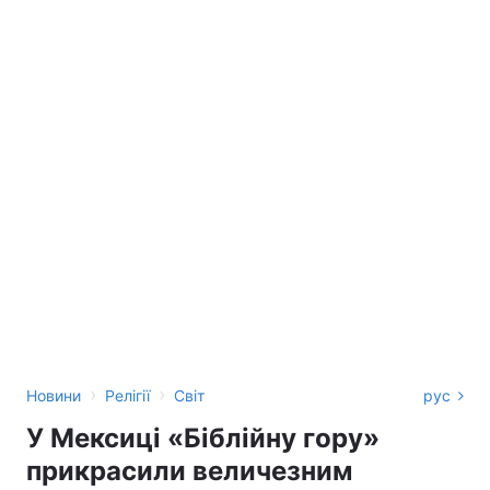
›
›
Новини
Релігії
Світ
рус
У Мексиці «Біблійну гору»
прикрасили величезним