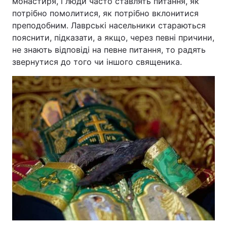
монастиря, і люди часто ставлять питання, як
потрібно помолитися, як потрібно вклонитися
преподобним. Лаврські насельники стараються
пояснити, підказати, а якщо, через певні причини,
не знають відповіді на певне питання, то радять
звернутися до того чи іншого священика.