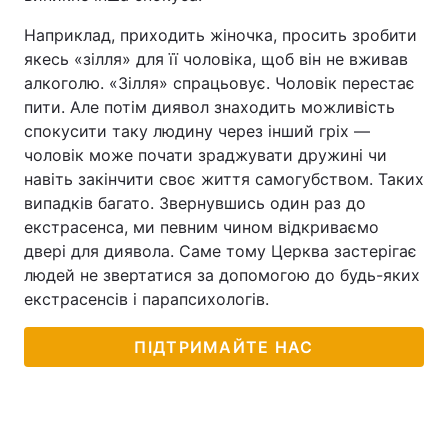
Наприклад, приходить жіночка, просить зробити
якесь «зілля» для її чоловіка, щоб він не вживав
алкоголю. «Зілля» спрацьовує. Чоловік перестає
пити. Але потім диявол знаходить можливість
спокусити таку людину через інший гріх —
чоловік може почати зраджувати дружині чи
навіть закінчити своє життя самогубством. Таких
випадків багато. Звернувшись один раз до
екстрасенса, ми певним чином відкриваємо
двері для диявола. Саме тому Церква застерігає
людей не звертатися за допомогою до будь-яких
екстрасенсів і парапсихологів.
ПІДТРИМАЙТЕ НАС