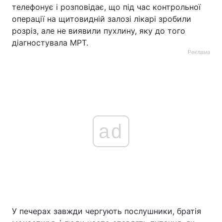
телефонує і розповідає, що під час контрольної
операції на щитовидній залозі лікарі зробили
розріз, але не виявили пухлину, яку до того
діагностувала МРТ.
Реклама
ad
У печерах завжди чергують послушники, братія