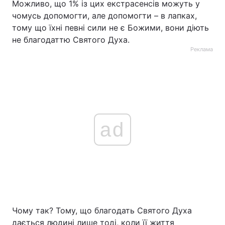
Можливо, що 1% із цих екстрасенсів можуть у
чомусь допомогти, але допомогти – в лапках,
тому що їхні певні сили не є Божими, вони діють
не благодаттю Святого Духа.
Реклама
ad
Чому так? Тому, що благодать Святого Духа
дається людині лише тоді, коли її життя