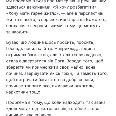
ми просимо в Бога про матеріальні речі, які нам
здаються важливими: «Я хочу розбагатіти»,
«Хочу мати гарне житло», — але в перспективі
життя вічного, в перспективі Царства Божого ці
прохання є неправильними, тому що можуть
зашкодити.
Буває, що людина щось просить, просить, і
Господь посилає їй те. Наприклад, людина
отримала багатство, але стала теплохладною,
стала відвертатися від Бога. Заради того, щоб
зберегти чи примножити своє майно, вона
починає звершувати якісь гріхи, чи замість того,
щоб витрачати багатство на добрі справи,
починає творити зло, вживаючи алкоголь,
наркотики тощо.
Проблема в тому, що коли надходить так звана
«допомога» від екстрасенсів, то обов’язково
виникне інша спокуса.