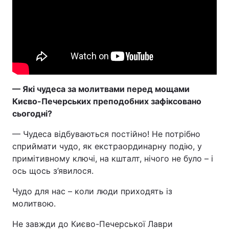
— Які чудеса за молитвами перед мощами
Києво-Печерських преподобних зафіксовано
сьогодні?
— Чудеса відбуваються постійно! Не потрібно
сприймати чудо, як екстраординарну подію, у
примітивному ключі, на кшталт, нічого не було – і
ось щось з’явилося.
Чудо для нас – коли люди приходять із
молитвою.
Не завжди до Києво-Печерської Лаври