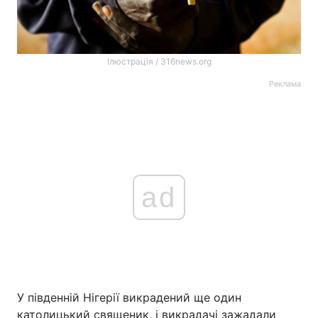
Ілюстрація / 316news.org
Реклама
ad
У південній Нігерії викрадений ще один
католицький священик, і викрадачі зажадали