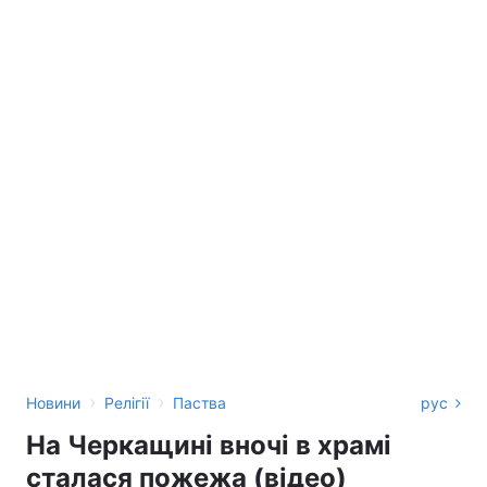
›
›
Новини
Релігії
Паства
рус
На Черкащині вночі в храмі
сталася пожежа (відео)