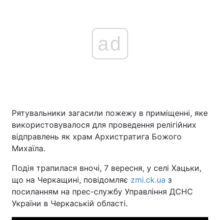
ad
Рятувальники загасили пожежу в приміщенні, яке
використовувалося для проведення релігійних
відправлень як храм Архистратига Божого
Михаїла.
Подія трапилася вночі, 7 вересня, у селі Хацьки,
що на Черкащині, повідомляє
zmi.ck.ua
з
посиланням на прес-службу Управління ДСНС
України в Черкаській області.