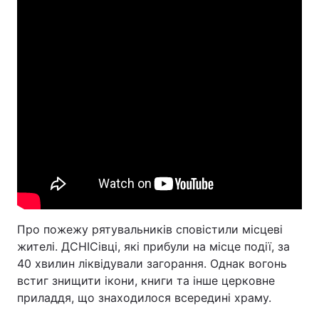
Про пожежу рятувальників сповістили місцеві
жителі. ДСНІСівці, які прибули на місце події, за
40 хвилин ліквідували загорання. Однак вогонь
встиг знищити ікони, книги та інше церковне
приладдя, що знаходилося всередині храму.