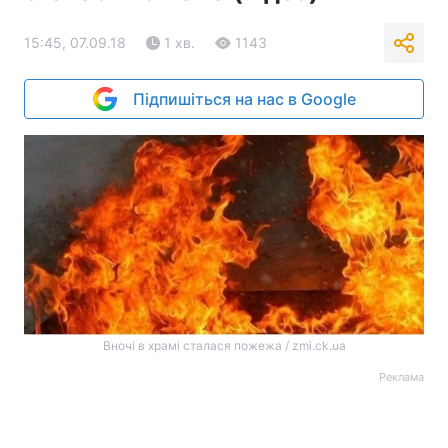
15:45, 07.09.18
1 хв.
1143
Підпишіться на нас в Google
Вночі в храмі сталася пожежа / zmi.ck.ua
Реклама