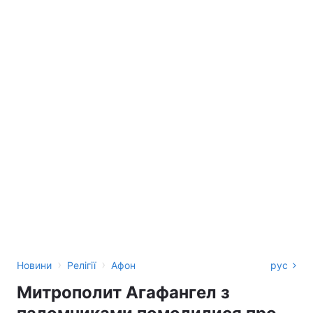
›
›
Новини
Релігії
Афон
рус
Митрополит Агафангел з