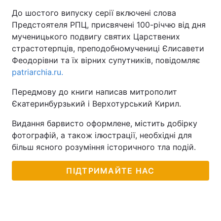
До шостого випуску серії включені слова
Предстоятеля РПЦ, присвячені 100-річчю від дня
мученицького подвигу святих Царствених
страстотерпців, преподобномучениці Єлисавети
Феодорівни та їх вірних супутників, повідомляє
patriarchia.ru.
Передмову до книги написав митрополит
Єкатеринбурзький і Верхотурський Кирил.
Видання барвисто оформлене, містить добірку
фотографій, а також ілюстрації, необхідні для
більш ясного розуміння історичного тла подій.
ПІДТРИМАЙТЕ НАС