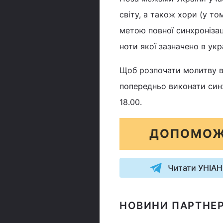
світу, а також хори (у то
метою повної синхронізац
ноти якої зазначено в укра
Щоб розпочати молитву в 
попередньо виконати синх
18.00.
ДОПОМОЖ
Читати УНІАН
НОВИНИ ПАРТНЕР