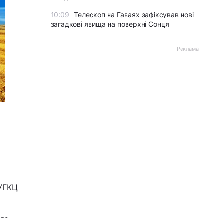
10:09
Телескоп на Гаваях зафіксував нові
загадкові явища на поверхні Сонця
Реклама
 УГКЦ