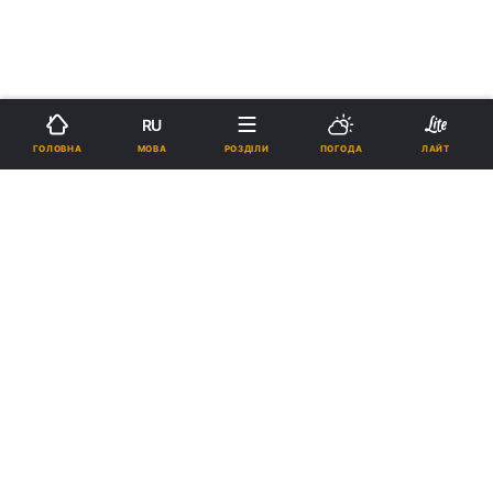
RU
МОВА
ГОЛОВНА
РОЗДІЛИ
ПОГОДА
ЛАЙТ