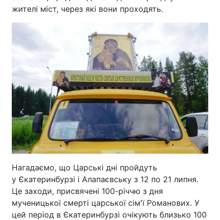
жителі міст, через які вони проходять.
Нагадаємо, що Царські дні пройдуть
у Єкатеринбурзі і Алапаєвську з 12 по 21 липня.
Це заходи, присвячені 100-річчю з дня
мученицької смерті царської сім'ї Романових. У
цей період в Єкатеринбурзі очікують близько 100