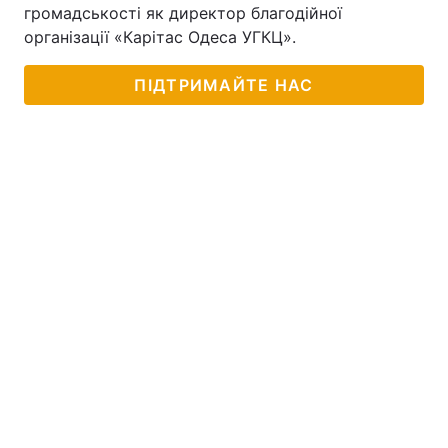
громадськості як директор благодійної
Тема оформлення
організації «Карітас Одеса УГКЦ».
ПІДТРИМАЙТЕ НАС