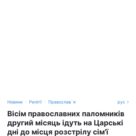
›
›
Новини
Релігії
Православ`я
рус
Вісім православних паломників
другий місяць ідуть на Царські
дні до місця розстрілу сім'ї