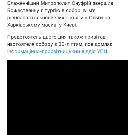
Блаженніший Митрополит Онуфрій звершив
Божественну літургію в соборі в ім’я
рівноапостольної великої княгині Ольги на
Харківському масиві у Києві.
Предстоятель цього дня також привітав
настоятеля собору з 80-літтям, повідомляє
Інформаційно-просвітницький відділ УПЦ
.