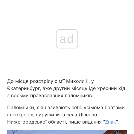
ad
До місця розстрілу сім'ї Миколи ІІ, у
Єкатеринбург, вже другий місяць іде хресний хід
з восьми православних паломників.
Паломники, які називають себе «сімома братами
і сестрою», вирушили із села Дівєєво
Нижегородської області, пише видання "
Znak
".