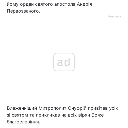
йому орден святого апостола Андрія
Первозваного.
Реклама
ad
Блаженніший Митрополит Онуфрій привітав усіх
зі святом та прикликав на всіх вірян Боже
благословіння.