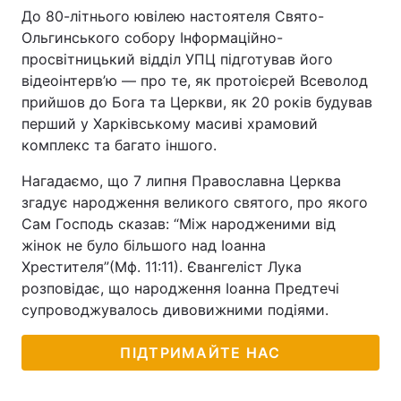
До 80-літнього ювілею настоятеля Свято-
Ольгинського собору Інформаційно-
просвітницький відділ УПЦ підготував його
відеоінтерв’ю — про те, як протоієрей Всеволод
прийшов до Бога та Церкви, як 20 років будував
перший у Харківському масиві храмовий
комплекс та багато іншого.
Нагадаємо, що 7 липня Православна Церква
згадує народження великого святого, про якого
Сам Господь сказав: “Між народженими від
жінок не було більшого над Іоанна
Хрестителя”(Мф. 11:11). Євангеліст Лука
розповідає, що народження Іоанна Предтечі
супроводжувалось дивовижними подіями.
ПІДТРИМАЙТЕ НАС