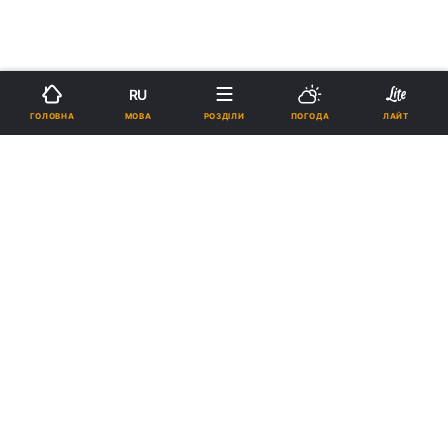
RU
МОВА
ГОЛОВНА
РОЗДІЛИ
ПОГОДА
ЛАЙТ