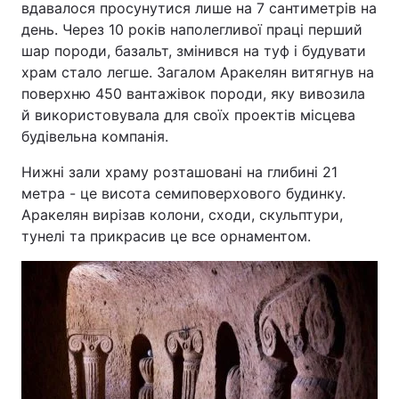
вдавалося просунутися лише на 7 сантиметрів на
день. Через 10 років наполегливої праці перший
шар породи, базальт, змінився на туф і будувати
храм стало легше. Загалом Аракелян витягнув на
поверхню 450 вантажівок породи, яку вивозила
й використовувала для своїх проектів місцева
будівельна компанія.
Нижні зали храму розташовані на глибині 21
метра - це висота семиповерхового будинку.
Аракелян вирізав колони, сходи, скульптури,
тунелі та прикрасив це все орнаментом.