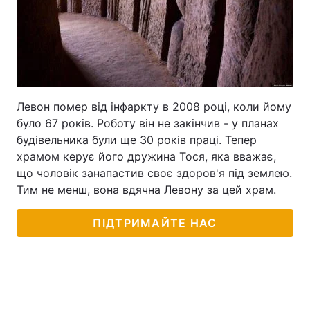
Левон помер від інфаркту в 2008 році, коли йому
було 67 років. Роботу він не закінчив - у планах
будівельника були ще 30 років праці. Тепер
храмом керує його дружина Тося, яка вважає,
що чоловік занапастив своє здоров'я під землею.
Тим не менш, вона вдячна Левону за цей храм.
ПІДТРИМАЙТЕ НАС