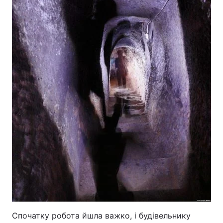
Спочатку робота йшла важко, і будівельнику