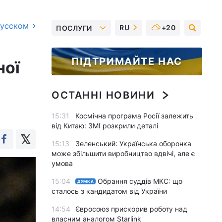
русском
RU
+20
ПОСЛУГИ
ПІДТРИМАЙТЕ НАС
ної
ОСТАННІ НОВИНИ
15:31
Космічна програма Росії залежить
від Китаю: ЗМІ розкрили деталі
15:13
Зеленський: Українська оборонка
може збільшити виробництво вдвічі, але є
умова
15:04
Обрання суддів МКС: що
ДУМКА
сталось з кандидатом від України
14:54
Євросоюз прискорив роботу над
власним аналогом Starlink