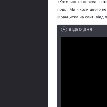
«Католицька церква нікол
поділ. Ми ніколи цього н
Франциска на сайті відділ
ВІДЕО ДНЯ