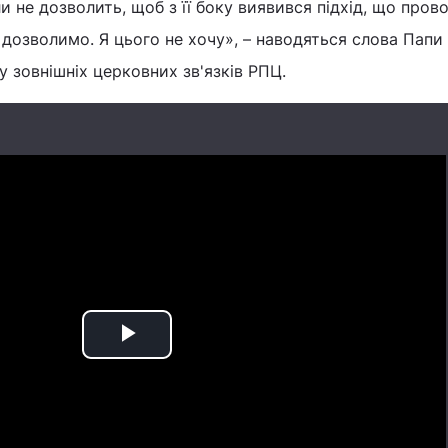
и не дозволить, щоб з її боку виявився підхід, що пров
е дозволимо. Я цього не хочу», – наводяться слова Папи
у зовнішніх церковних зв'язків РПЦ.
Play
Video