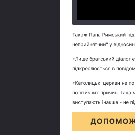
Також Папа Римський під
неприйнятний" у відносин
«Лише братський діалог 
підкреслюється в повідом
«Католицькі церкви не по
політичних причин. Така м
виступають інакше - не п
ДОПОМОЖ