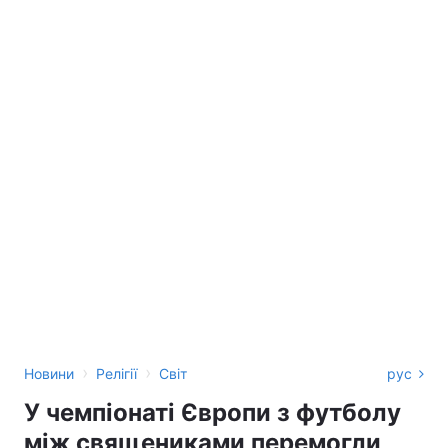
›
›
Новини
Релігії
Світ
рус
У чемпіонаті Європи з футболу
між священиками перемогли