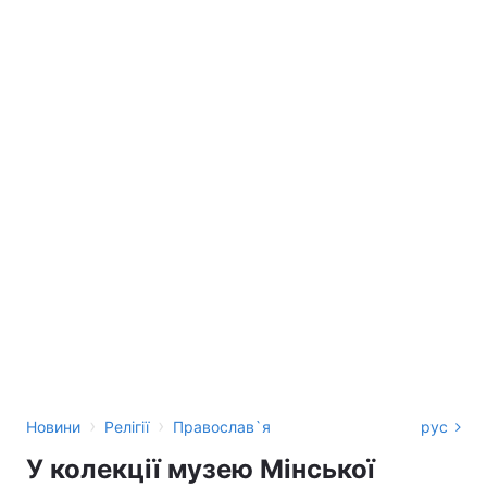
›
›
Новини
Релігії
Православ`я
рус
У колекції музею Мінської