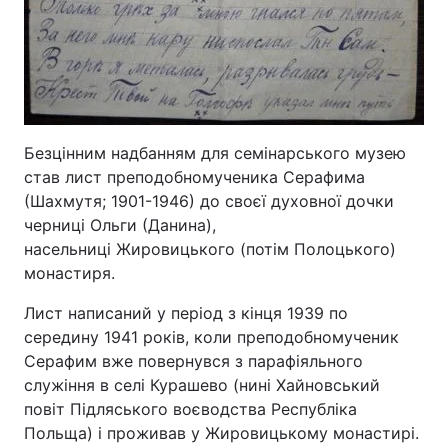
Безцінним надбанням для семінарського музею
став лист преподобномученика Серафима
(Шахмутя; 1901-1946) до своєї духовної дочки
черниці Ольги (Данина),
насельниці Жировицького (потім Полоцького)
монастиря.
Лист написаний у період з кінця 1939 по
середину 1941 років, коли преподобномученик
Серафим вже повернувся з парафіяльного
служіння в селі Курашево (нині Хайновський
повіт Підляського воєводства Республіка
Польща) і проживав у Жировицькому монастирі.