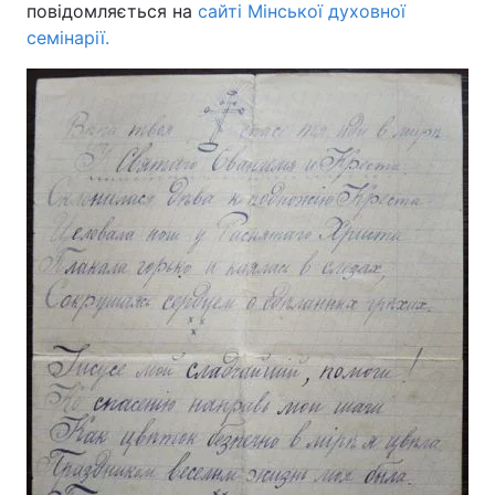
повідомляється на
сайті Мінської духовної
семінарії.