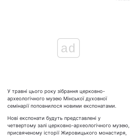
ad
У травні цього року зібрання церковно-
археологічного музею Мінської духовної
семінарії поповнилося новими експонатами.
Нові експонати будуть представлені у
четвертому залі церковно-археологічного музею,
присвяченому історії Жировицького монастиря,