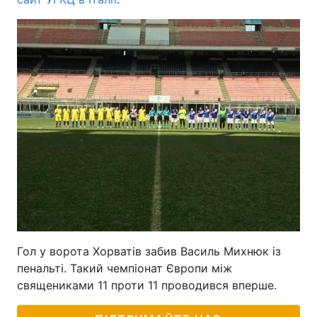
Гол у ворота Хорватів забив Василь Михнюк із
пенальті. Такий чемпіонат Європи між
священиками 11 проти 11 проводився вперше.