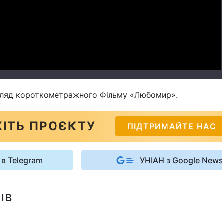
Video
егляд короткометражного Фільму «Любомир».
ІТЬ ПРОЄКТУ
ПІДТРИМАЙТЕ НАС
 в Telegram
УНІАН в Google New
ІВ