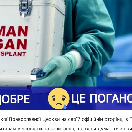
кої Православної Церкви на своїй офіційній сторінці в 
итачам відповісти на запитання, що вони думають з пр