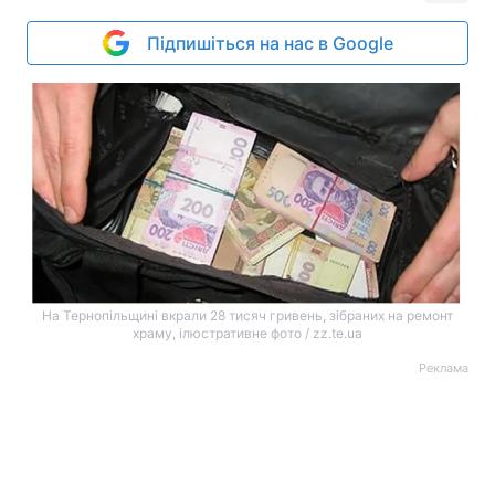
Підпишіться на нас в Google
На Тернопільщині вкрали 28 тисяч гривень, зібраних на ремонт
храму, ілюстративне фото / zz.te.ua
Реклама