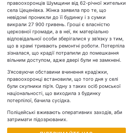
правоохоронців Шумщини від 62-річної жительки
села Цеценівка. Жінка заявила про те, що
невідомі проникли до її будинку і з сумки
викрали 27 900 гривень. Гроші є власністю
церковної громади, а в неї, як матеріально
відповідальної особи зберігалися у зв’язку з тим,
що в храмі тривають ремонтні роботи. Потерпіла
зізналася, що крадії потрапили до помешкання
вільним доступом, адже двері були не замкнені.
З’ясовуючи обставини вчинення крадіжки,
правоохоронці встановили, що того дня у селі
були скупники пір’я. Одну з таких осіб ромської
національності, що виходила з будинку
потерпілої, бачила сусідка.
Поліцейські вживають оперативних заходів, аби
затримати підозрюваних.