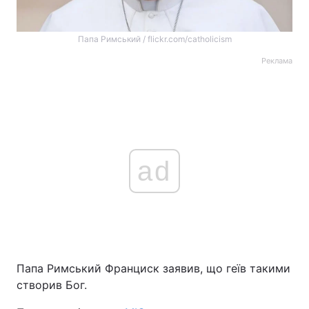
Папа Римський / flickr.com/catholicism
Реклама
ad
Папа Римський Франциск заявив, що геїв такими
створив Бог.