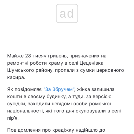
ad
Майже 28 тисяч гривень, призначених на
ремонтні роботи храму в селі Цеценівка
Шумського району, пропали з сумки церковного
касира.
Як повідомляє
"За Збручем"
, жінка залишила
кошти в своєму будинку, а туди, за версією
сусідки, заходили невідомі особи ромської
національності, які того дня скуповували в селі
пір’я.
Повідомлення про крадіжку надійшло до