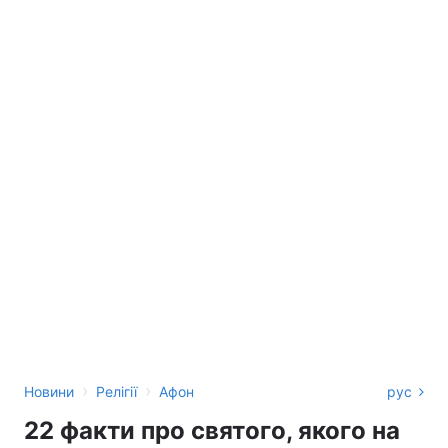
›
›
Новини
Релігії
Афон
рус
22 факти про святого, якого на