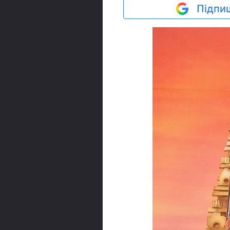
Підпиш