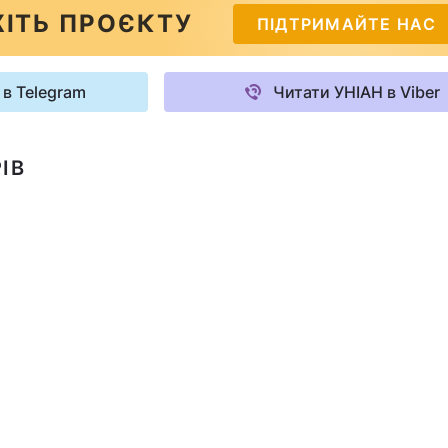
ІТЬ ПРОЄКТУ
ПІДТРИМАЙТЕ НАС
 в Telegram
Читати УНІАН в Viber
ІВ