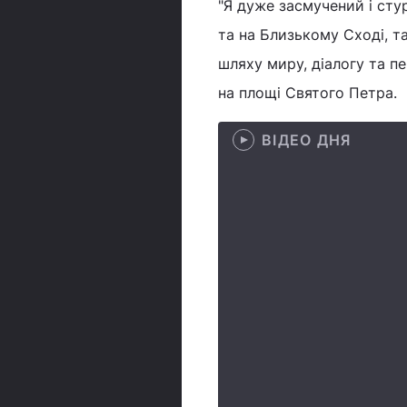
"Я дуже засмучений і сту
та на Близькому Сході, та
шляху миру, діалогу та пе
на площі Святого Петра.
ВІДЕО ДНЯ