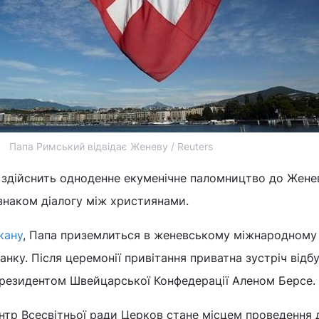
Папа Римський відвідає Женеву / Reuters
 здійснить одноденне екуменічне паломництво до Жене
знаком діалогу між християнами.
кану
, Папа приземлиться в женевському міжнародному
анку. Після церемонії привітання приватна зустріч відб
президентом Швейцарської Конфедерації Аленом Берсе.
нтр Всесвітньої ради Церков стане місцем проведення 