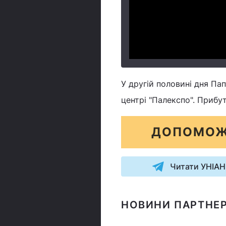
У другій половині дня П
центрі "Палекспо". Прибу
ДОПОМОЖ
Читати УНІАН
НОВИНИ ПАРТНЕР