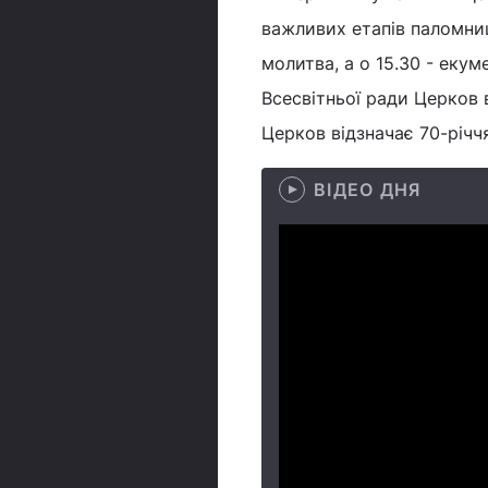
важливих етапів паломниц
молитва, а о 15.30 - екум
Всесвітньої ради Церков 
Церков відзначає 70-річчя
ВІДЕО ДНЯ