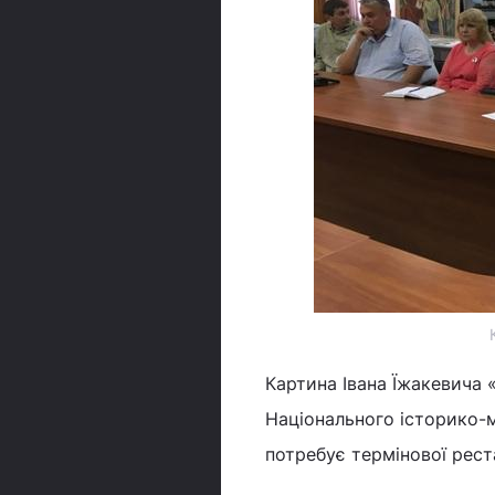
Картина Івана Їжакевича 
Національного історико-
потребує термінової реста