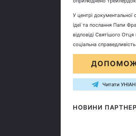
оприлюднено трейлердок
У центрі документальної 
ідеї та послання Папи Фр
відповіді Святішого Отця 
соціальна справедливість, 
ДОПОМОЖ
Читати УНІАН
НОВИНИ ПАРТНЕР