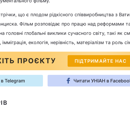
ументального фільму.
стрічки, що є плодом рідкісного співвиробництва з Вати
анциска. Фільм розповідає про працю над реформами т
на головні глобальні виклики сучасного світу, такі як см
імміграція, екологія, нерівність, матеріалізм та роль сім
ІТЬ ПРОЄКТУ
ПІДТРИМАЙТЕ НАС
 в Telegram
Читати УНІАН в Faceboo
ІВ