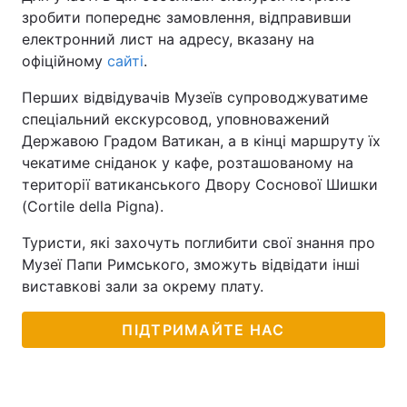
зробити попереднє замовлення, відправивши
Тема оформлення
електронний лист на адресу, вказану на
офіційному
сайті
.
Перших відвідувачів Музеїв супроводжуватиме
спеціальний екскурсовод, уповноважений
Державою Градом Ватикан, а в кінці маршруту їх
чекатиме сніданок у кафе, розташованому на
території ватиканського Двору Соснової Шишки
(Cortile della Pigna).
Туристи, які захочуть поглибити свої знання про
Музеї Папи Римського, зможуть відвідати інші
виставкові зали за окрему плату.
ПІДТРИМАЙТЕ НАС