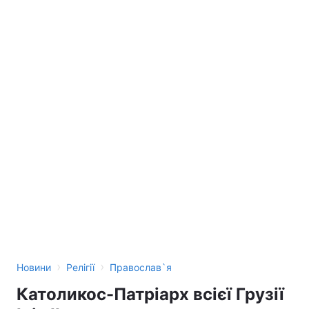
›
›
Новини
Релігії
Православ`я
Католикос-Патріарх всієї Грузії