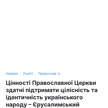
›
›
Новини
Релігії
Православ`я
Цінності Православної Церкви
здатні підтримати цілісність та
ідентичність українського
народу – Єрусалимський