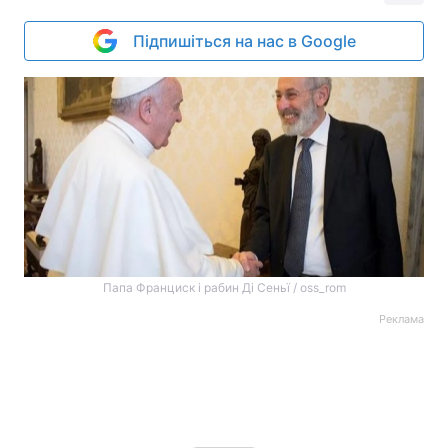
Підпишіться на нас в Google
Папа Франциск і рабин Ді Сеньї / oss_rom
Реклама