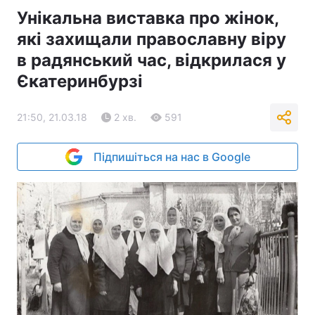
Унікальна виставка про жінок,
які захищали православну віру
в радянський час, відкрилася у
Єкатеринбурзі
21:50, 21.03.18
2 хв.
591
Підпишіться на нас в Google