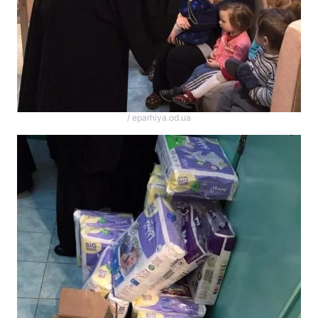
/ eparhiya.od.ua