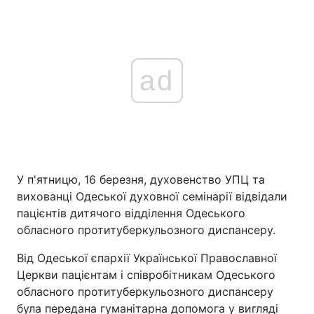
ad
У п'ятницю, 16 березня, духовенство УПЦ та
вихованці Одеської духовної семінарії відвідали
пацієнтів дитячого відділення Одеського
обласного протитуберкульозного диспансеру.
Від Одеської єпархії Української Православної
Церкви пацієнтам і співробітникам Одеського
обласного протитуберкульозного диспансеру
була передана гуманітарна допомога у вигляді