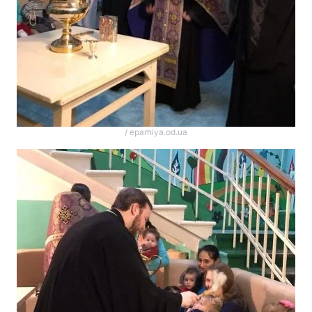
/ eparhiya.od.ua