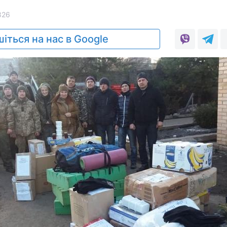
826
іться на нас в Google