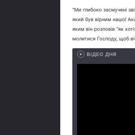
"Ми глибоко засмучені зв
який був вірним нашої Ака
яким він розповів "як хот
молитися Господу, щоб він
ВІДЕО ДНЯ