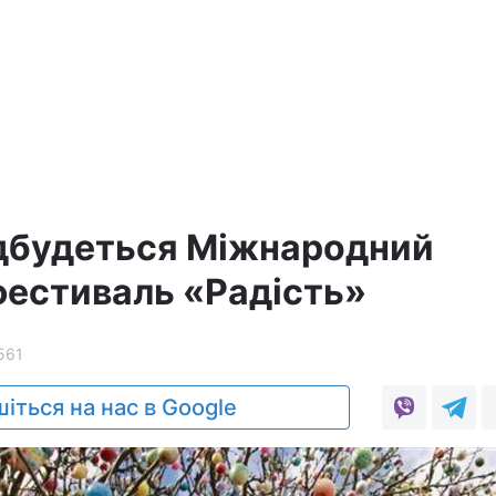
ідбудеться Міжнародний
фестиваль «Радість»
561
іться на нас в Google