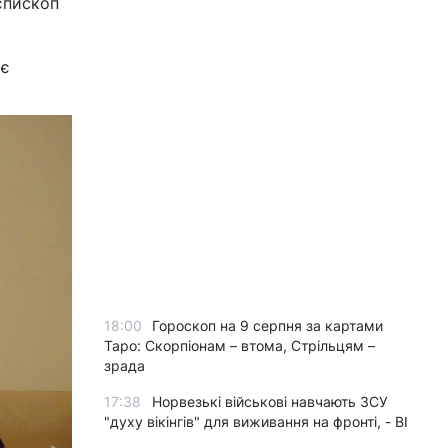
єпископ
яє
18:00
Гороскоп на 9 серпня за картами
Таро: Скорпіонам – втома, Стрільцям –
зрада
17:38
Норвезькі військові навчають ЗСУ
"духу вікінгів" для виживання на фронті, - BI