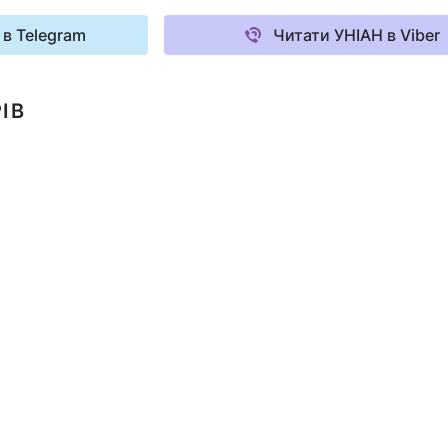
 в Telegram
Читати УНІАН в Viber
ІВ