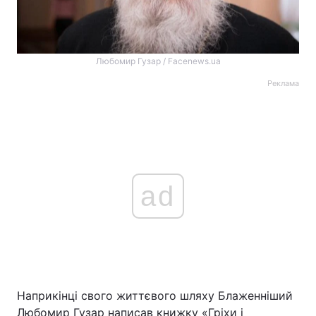
Любомир Гузар / Facenews.ua
Реклама
ad
Наприкінці свого життєвого шляху Блаженніший
Любомир Гузар написав книжку «Гріхи і