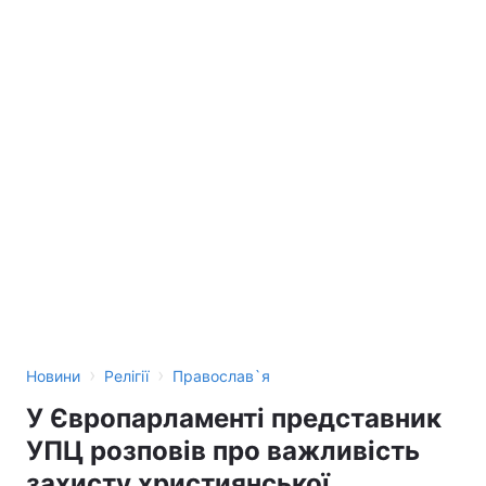
›
›
Новини
Релігії
Православ`я
У Європарламенті представник
УПЦ розповів про важливість
захисту християнської