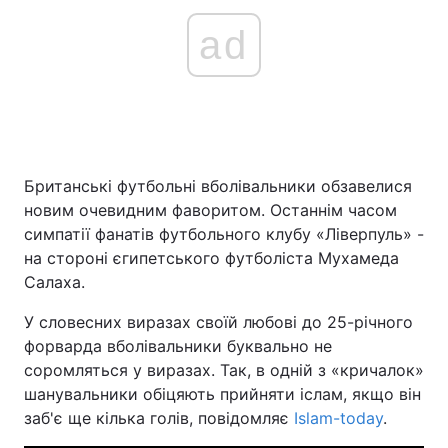
ad
Британські футбольні вболівальники обзавелися
новим очевидним фаворитом. Останнім часом
симпатії фанатів футбольного клубу «Ліверпуль» -
на стороні єгипетського футболіста Мухамеда
Салаха.
У словесних виразах своїй любові до 25-річного
форварда вболівальники буквально не
соромляться у виразах. Так, в одній з «кричалок»
шанувальники обіцяють прийняти іслам, якщо він
заб'є ще кілька голів, повідомляє
Islam-today
.