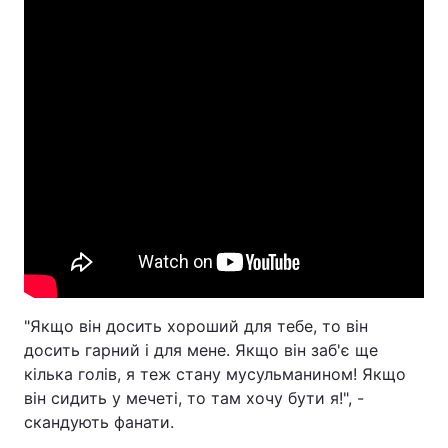
"Якщо він досить хороший для тебе, то він
досить гарний і для мене. Якщо він заб'є ще
кілька голів, я теж стану мусульманином! Якщо
він сидить у мечеті, то там хочу бути я!", -
скандують фанати.