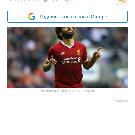
Підпишіться на нас в Google
Мухамед Салах / islam-today.ru
Реклама