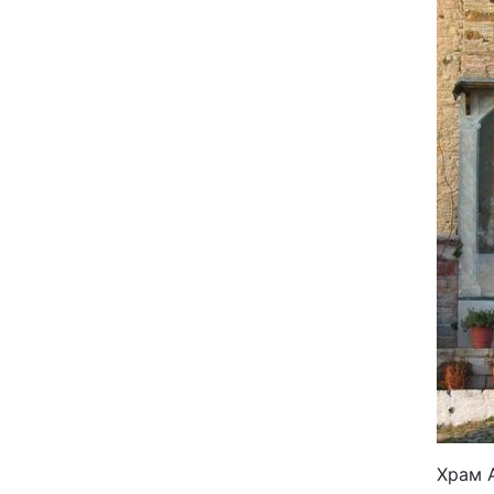
Храм А