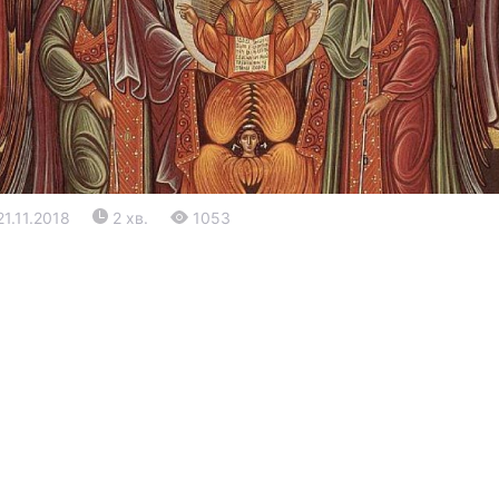
21.11.2018
2 хв.
1053
Війна
Політика
Світ