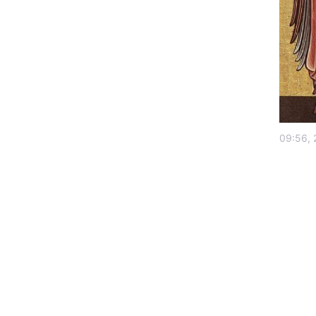
09:56, 
Головна
Україна
Економіка
Екологія
РЕГІОНИ