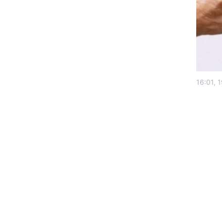
16:01, 
Головна
Україна
Економіка
Екологія
РЕГІОНИ