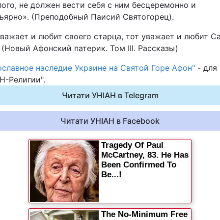
лого, не должен вести себя с ним бесцеремонно и
ьярно». (Преподобный Паисий Святогорец).
уважает и любит своего старца, тот уважает и любит С
 (Новый Афонский патерик. Том III. Рассказы)
ославное наследие Украине на Святой Горе Афон"
- для
Н-Религии".
Читати УНІАН в Telegram
Читати УНІАН в Facebook