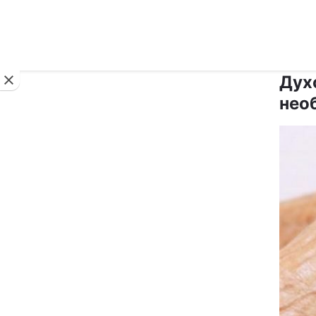
Новини
Дух
необ