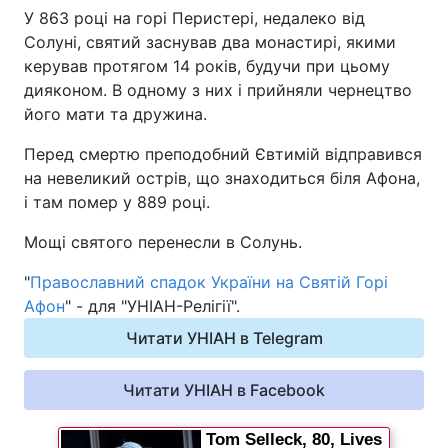
У 863 році на горі Перистері, недалеко від
Солуні, святий заснував два монастирі, якими
керував протягом 14 років, будучи при цьому
дияконом. В одному з них і прийняли чернецтво
його мати та дружина.
Перед смертю преподобний Євтимій відправився
на невеликий острів, що знаходиться біля Афона,
і там помер у 889 році.
Мощі святого перенесли в Солунь.
"
Православний спадок України на Святій Горі
Афон
" - для "УНІАН-Релігії".
Читати УНІАН в Telegram
Читати УНІАН в Facebook