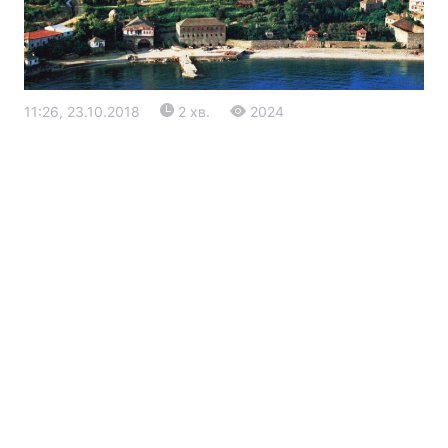
11:26, 23.10.2018
2 хв.
2024
Головна
Війна
Україна
Політика
Економіка
Світ
Екологія
РЕГІОНИ