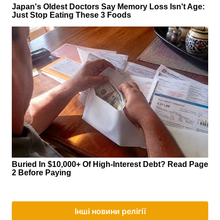
Інші новини релігії