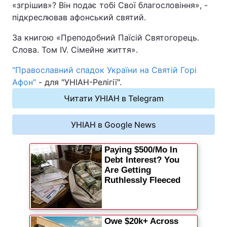
«згрішив»? Він подає тобі Свої благословіння», -
підкреслював афонський святий.
За книгою «Преподобний Паїсій Святогорець.
Слова. Том IV. Сімейне життя».
"Православний спадок України на Святій Горі
Афон"
- для "УНІАН-Релігії".
Читати УНІАН в Telegram
УНІАН в Google News