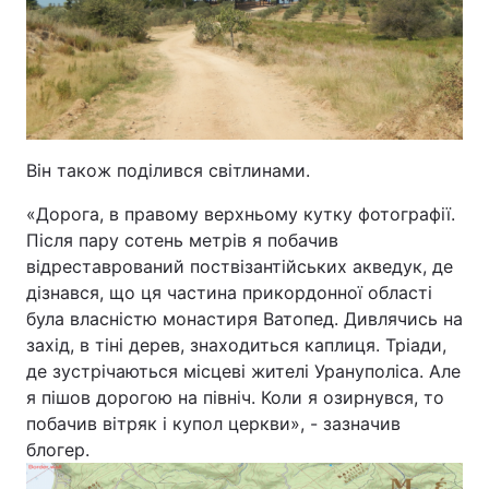
Відео з Youtube
Статті
Інтерв'ю
Думки
Архів
Вакансії
Він також поділився світлинами.
Контакти
«Дорога, в правому верхньому кутку фотографії.
Після пару сотень метрів я побачив
відреставрований поствізантійських акведук, де
ПОСЛУГИ
дізнався, що ця частина прикордонної області
була власністю монастиря Ватопед. Дивлячись на
Реклама на сайті
Фотобанк
захід, в тіні дерев, знаходиться каплиця. Тріади,
де зустрічаються місцеві жителі Урануполіса. Але
Моніторинг
Пресцентр
я пішов дорогою на північ. Коли я озирнувся, то
побачив вітряк і купол церкви», - зазначив
блогер.