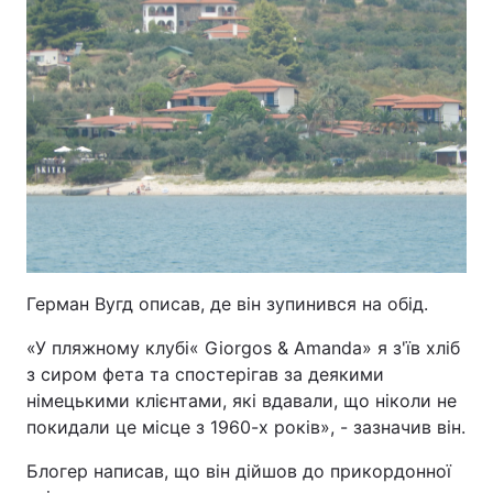
Герман Вугд описав, де він зупинився на обід.
«У пляжному клубі«
Giorgos
&
Amanda
» я з'їв хліб
з сиром фета та спостерігав за деякими
німецькими клієнтами, які вдавали, що ніколи не
покидали це місце з 1960-х років», - зазначив він.
Блогер написав, що він дійшов до прикордонної