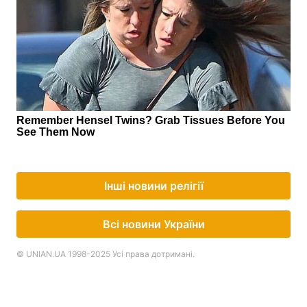
Інші новини релігії
Всі новини України
© UNIAN.UA 1998-2025 Усі права дотримані.