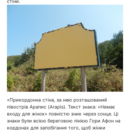
стіни.
«Прикордонна стіна, за нею розташований
півострів Арапис (Arapis). Текст знака: «Немає
входу для жінок» повністю зник через сонце. Ці
знаки були всією береговою лінією Гори Афон на
кордонах для запобігання того, щоб жінки