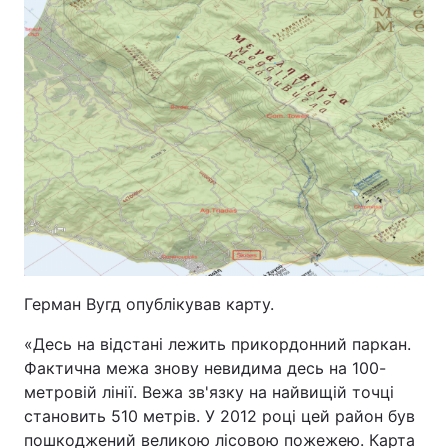
Герман Вугд опублікував карту.
«Десь на відстані лежить прикордонний паркан.
Фактична межа знову невидима десь на 100-
метровій лінії. Вежа зв'язку на найвищій точці
становить 510 метрів. У 2012 році цей район був
пошкоджений великою лісовою пожежею. Карта