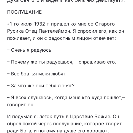
Духа Святого и видели, как Он в них действует».
ПОСЛУШАНИЕ
«1-го июля 1932 г. пришел ко мне со Старого
Русика Отец Пантелеймон. Я спросил его, как он
поживает, и он с радостным лицом отвечает:
– Очень я радуюсь.
– Почему же ты радуешься, – спрашиваю его.
– Все братья меня любят.
– За что же они тебя любят?
– Я всех слушаюсь, когда меня кто куда пошлет,–
говорит он.
И подумал я: легок путь в Царствие Божие. Он
обрел покой через послушание, которое творит
ради Бога, и потому на душе его хорошо».