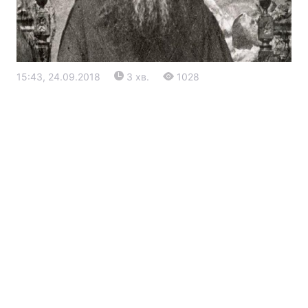
15:43, 24.09.2018
3 хв.
1028
Головна
Війна
Україна
Політика
Економіка
Світ
Екологія
РЕГІОНИ