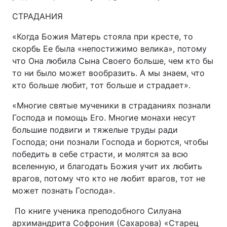
СТРАДАНИЯ
«Когда Божия Матерь стояла при кресте, то
скорбь Ее была «непостижимо велика», потому
что Она любила Сына Своего больше, чем кто бы
то ни было может вообразить. А мы знаем, что
кто больше любит, тот больше и страдает».
«Многие святые мученики в страданиях познали
Господа и помощь Его. Многие монахи несут
большие подвиги и тяжелые труды ради
Господа; они познали Господа и борются, чтобы
победить в себе страсти, и молятся за всю
вселенную, и благодать Божия учит их любить
врагов, потому что кто не любит врагов, тот не
может познать Господа».
По книге ученика преподобного Силуана
архимандрита Софрония (Сахарова) «Старец