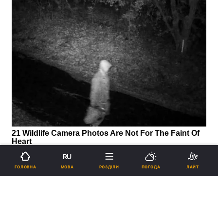
RU
МОВА
ГОЛОВНА
РОЗДІЛИ
ПОГОДА
ЛАЙТ