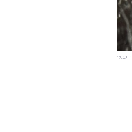
12:43, 
Головна
Україна
Економіка
Екологія
РЕГІОНИ