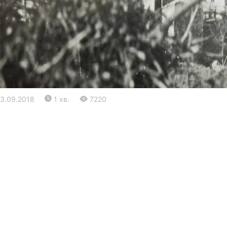
13.09.2018
1 хв.
7220
Війна
Політика
Світ