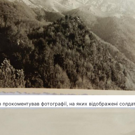
 прокоментував фотографії, на яких відображені солда