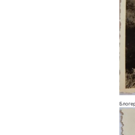
Блогер