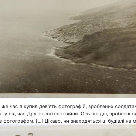
 же час я купив дев'ять фотографій, зроблених солдат
ту під час Другої світової війни. Ось ще дві, зроблені о
 фотографом. [...] Цікаво, чи знаходяться ці будівлі на м