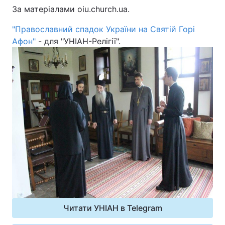
За матеріалами oiu.church.ua.
"Православний спадок України на Святій Горі
Афон"
- для "УНІАН-Релігії".
Читати УНІАН в Telegram