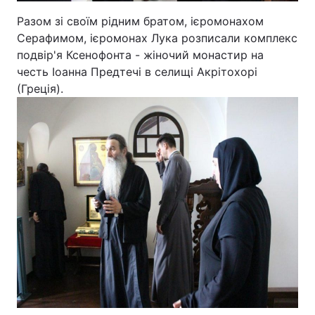
Разом зі своїм рідним братом, ієромонахом
Серафимом, ієромонах Лука розписали комплекс
подвір'я Ксенофонта - жіночий монастир на
честь Іоанна Предтечі в селищі Акрітохорі
(Греція).