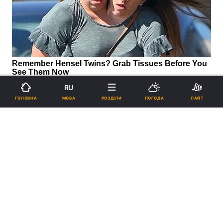
RU
МОВА
ГОЛОВНА
РОЗДІЛИ
ПОГОДА
ЛАЙТ