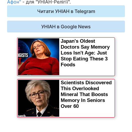
Афон"
- для "УНІАН-Релігії".
Читати УНІАН в Telegram
УНІАН в Google News