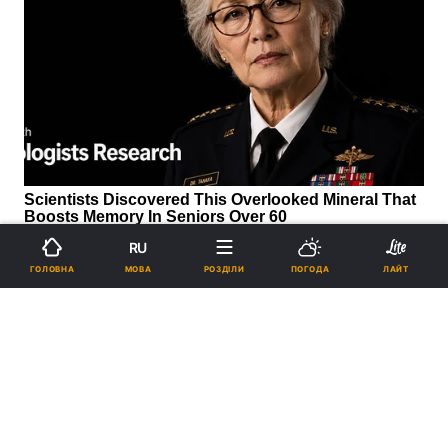
RU
МОВА
ГОЛОВНА
РОЗДІЛИ
ПОГОДА
ЛАЙТ