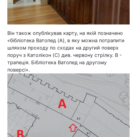
Він також опублікував карту, на якій позначено
«бібліотека Ватопед (A), в яку можна потрапити
шляхом проходу по сходах на другий поверх
поруч з Католікон (C) див. червону стрілку. B -
трапеція. Бібліотека Ватопед на другому
поверсі».