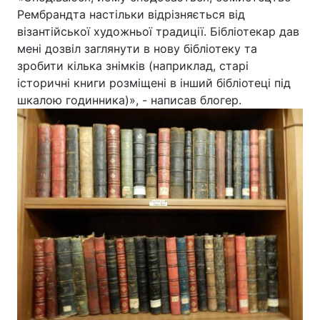
Рембрандта настільки відрізняється від
візантійської художньої традиції. Бібліотекар дав
мені дозвіл заглянути в нову бібліотеку та
зробити кілька знімків (наприклад, старі
історичні книги розміщені в інший бібліотеці під
шкалою годинника)», - написав блогер.