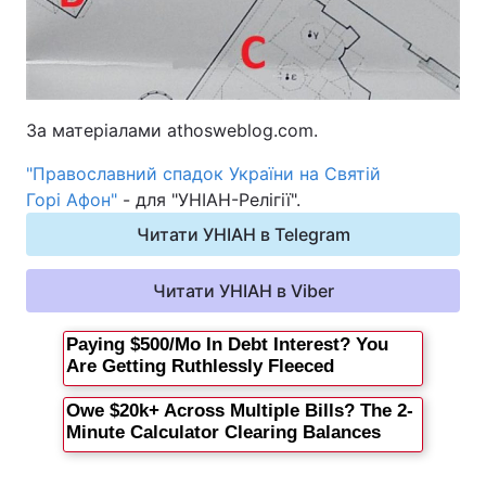
За матеріалами athosweblog.com.
"Православний спадок України на Святій
Горі Афон"
- для "УНІАН-Релігії".
Читати УНІАН в Telegram
Читати УНІАН в Viber