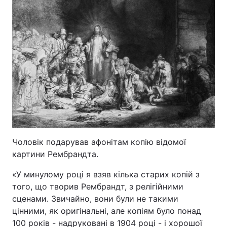
Чоловік подарував афонітам копію відомої
картини Рембрандта.
«У минулому році я взяв кілька старих копій з
того, що творив Рембрандт, з релігійними
сценами. Звичайно, вони були не такими
цінними, як оригінальні, але копіям було понад
100 років - надруковані в 1904 році - і хорошої