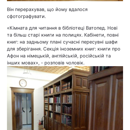
Він перерахував, що йому вдалося
сфотографувати.
«Кімната для читання в бібліотеці Ватопед. Нові
та більш старі книги на полицях. Кабінети, повні
книг: на задньому плані сучасні пересувні шафи
для зберігання. Секція іноземних книг: книги про
Афон на німецькій, англійській, російській та
інших мовах», - розповів чоловік.