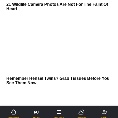
RU
МОВА
ГОЛОВНА
РОЗДІЛИ
ПОГОДА
ЛАЙТ