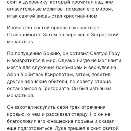
скит к духовнику, который прочитал над ним
огласительные молитвы, помазал его миром,
итак святой вновь стал христианином.
Иночество святой принял в монастыре
Ставроникита. Затем он перешел в Зографский
монастырь.
По попущению Божию, он оставил Святую Гору
и возвратился в мир. Однако нигде не мог найти
места для служения пономарем и вернулся на
Афон в обитель Ксиропотам, затем, посетив
другие афонские обители, по совету старца
остановился в Григориате. Он был изгнан из
монастыря.
Он захотел искупить свой грех отречения
кровью, о чем и рассказал старцу. Но он не
благословил его юношеские порывы и сказал
еще подготовиться. Лука пришел в скит святой