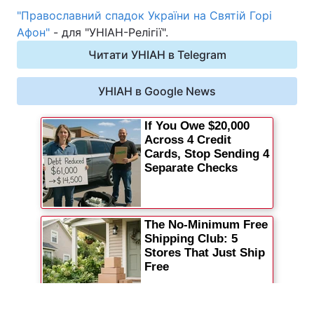
"Православний спадок України на Святій Горі
Афон"
- для "УНІАН-Релігії".
Читати УНІАН в Telegram
УНІАН в Google News