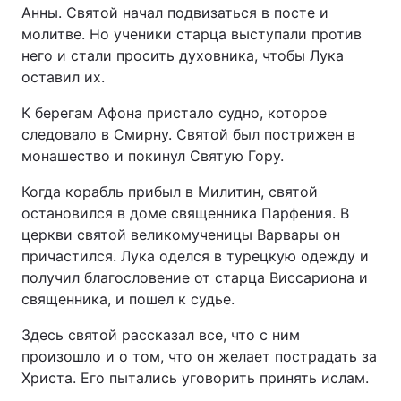
Анны. Святой начал подвизаться в посте и
молитве. Но ученики старца выступали против
него и стали просить духовника, чтобы Лука
оставил их.
К берегам Афона пристало судно, которое
следовало в Смирну. Святой был пострижен в
монашество и покинул Святую Гору.
Когда корабль прибыл в Милитин, святой
остановился в доме священника Парфения. В
церкви святой великомученицы Варвары он
причастился. Лука оделся в турецкую одежду и
получил благословение от старца Виссариона и
священника, и пошел к судье.
Здесь святой рассказал все, что с ним
произошло и о том, что он желает пострадать за
Христа. Его пытались уговорить принять ислам.