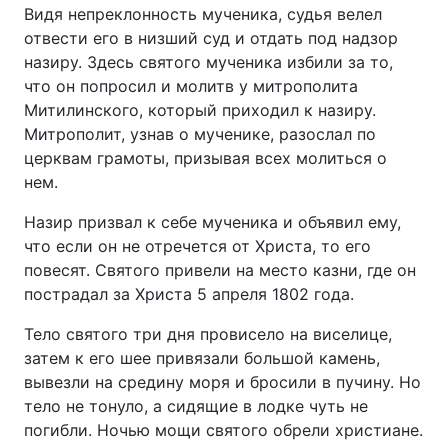
Видя непреклонность мученика, судья велел
отвести его в низший суд и отдать под надзор
назиру. Здесь святого мученика избили за то,
что он попросил и молитв у митрополита
Митилинского, который приходил к назиру.
Митрополит, узнав о мученике, разослал по
церквам грамоты, призывая всех молиться о
нем.
Назир призвал к себе мученика и объявил ему,
что если он не отречется от Христа, то его
повесят. Святого привели на место казни, где он
пострадал за Христа 5 апреля 1802 года.
Тело святого три дня провисело на виселице,
затем к его шее привязали большой камень,
вывезли на средину моря и бросили в пучину. Но
тело не тонуло, а сидящие в лодке чуть не
погибли. Ночью мощи святого обрели христиане.